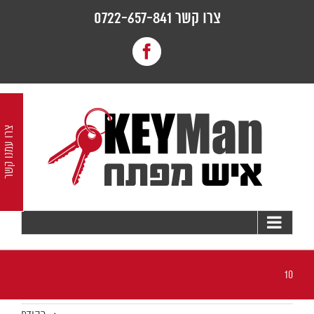
לג
צרו קשר 0722-657-841
תוכן
Facebook
צרו עמנו קשר
10