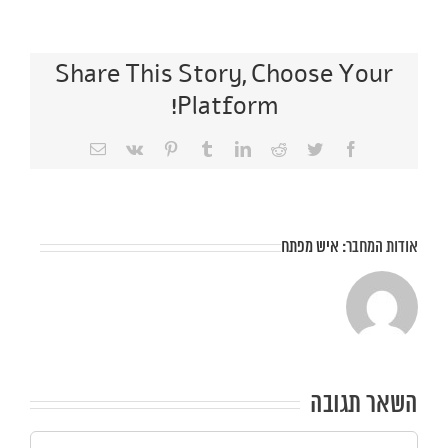
Share This Story, Choose Your
Platform!
Facebook
Twitter
Reddit
LinkedIn
Tumblr
Vk
Pinterest
כתובת
דואר
אלקטרוני
אודות המחבר:
איש מפתח
השאר תגובה
הערה