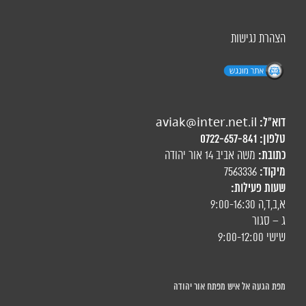
הצהרת נגישות
דוא"ל:
aviak@inter.net.il
טלפון:
0722-657-841
כתובת:
משה אביב 14 אור יהודה
מיקוד:
7563336
שעות פעילות:
א,ב,ד,ה 9:00-16:30
ג – סגור
שישי 9:00-12:00
מפת הגעה אל איש מפתח אור יהודה