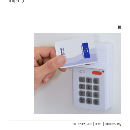
הקודם
10
By
איש מפתח
|
מאי 23rd, 2017
0 תגובות
|