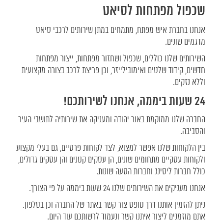
שכפול מפתחות לסיאט
אנחנו בחברת איש מפתח, מתמחים במתן שירותים לרכבי סיאט
מדגמים שונים.
השירותים שלנו כוללים, שכפול ושחזור מפתחות, ייצור מפתחות
חדשים, קידוד שלטים ואימובילייזר, וכן פריצת לרכב בצורה מקצועית
וללא נזקים.
24 שעות ביממה, אנחנו לשירותכם!
החברה שלנו ממוקמת באור יהודה ומעניקה את שירותיה לתושבי העיר
והסביבה.
בין הלקוחות שלנו אפשר למצוא, לצד לקוחות פרטיים, גם בעלי מקצוע
ולקוחות עסקיים מתחומים שונים, הן עסקים קטנים והן עסקים גדולים,
כולל חברות ליסינג וחברות הסעה שונות.
אנחנו מעניקים את השירותים שלנו 24 שעות ביממה על פי הצורך.
ניתן להזמין אותנו דרך טופס צור קשר באתר של החברה וכן בטלפון.
אתם מוזמנים ליצור איתנו קשר ונעמוד לרשותכם עוד היום.