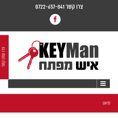
לג
צרו קשר 0722-657-841
תוכן
Facebook
צרו עמנו קשר
סיאט