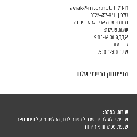
דוא"ל:
aviak@inter.net.il
טלפון:
0722-657-841
כתובת:
משה אביב 14 אור יהודה
שעות פעילות:
א,ב,ד,ה 9:00-16:30
ג – סגור
שישי 9:00-12:00
הפייסבוק הרשמי שלנו
שירותי מפתח:
שכפול שלט לחניה
,
שכפול מפתח לרכב
,
החלפת מנעול תיבת דואר
,
שכפול מפתחות אור יהודה