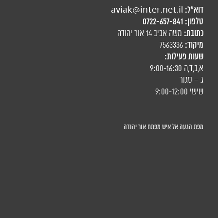
דוא"ל:
aviak@inter.net.il
טלפון:
0722-657-841
כתובת:
משה אביב 14 אור יהודה
מיקוד:
7563336
שעות פעילות:
א,ב,ד,ה 9:00-16:30
ג – סגור
שישי 9:00-12:00
מפת הגעה אל איש מפתח אור יהודה