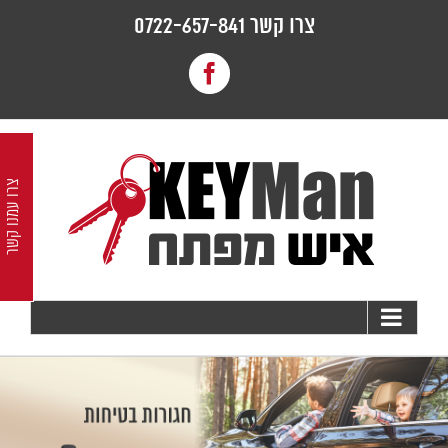
לג
צרו קשר 0722-657-841
תוכן
Facebook
צרו עמנו קשר