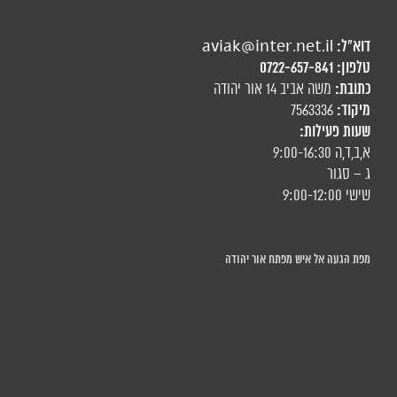
דוא"ל:
aviak@inter.net.il
טלפון:
0722-657-841
כתובת:
משה אביב 14 אור יהודה
מיקוד:
7563336
שעות פעילות:
א,ב,ד,ה 9:00-16:30
ג – סגור
שישי 9:00-12:00
מפת הגעה אל איש מפתח אור יהודה