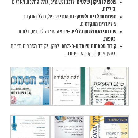
שכפול ותיקון שלטים
-לרכב ולשערים, כולל החלפת מארזים
וסוללות.
מפתחות לבית ולעסק
-גם מוגני שכפול, כולל התקנת
צילינדרים מתקדמים.
שירותי מנעולנות כלליים
-פריצה עדינה לרכבים, דלתות
וכספות.
קידוד מפתחות מיוחדים
-הצלחתי לתקן ולקודד מפתחות נדירים,
מזמין אותך לבקר באור יהודה.