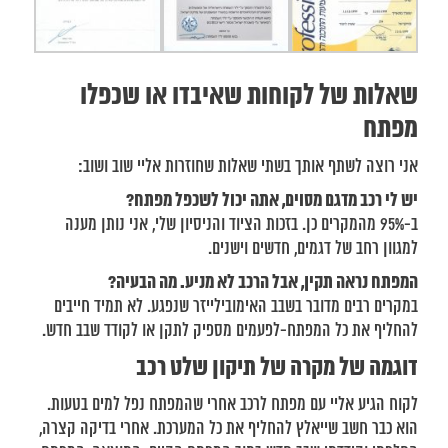
שאלות של לקוחות שאיבדו או שכפלו
מפתח
אני רוצה לשתף אותך בשתי שאלות שחוזרות אליי שוב ושוב:
יש לי רכב מדגם מסוים, אתה יכול לשכפל מפתח?
ב-95% מהמקרים כן. בזכות הציוד והניסיון שלי, אני נותן מענה
למגוון רחב של דגמים, חדשים וישנים.
המפתח נראה תקין, אבל הרכב לא מניע. מה הבעיה?
במקרים רבים מדובר בשבב האימובילייזר שנפגע. לא תמיד חייבים
להחליף את כל המפתח-לפעמים מספיק לתקן או לקודד שבב חדש.
דוגמה של מקרה של תיקון שלט רכב
לקוח הגיע אליי עם מפתח לרכב אחרי שהמפתח נפל למים בטעות.
הוא כבר חשב שייאלץ להחליף את כל המערכת. אחרי בדיקה קצרה,