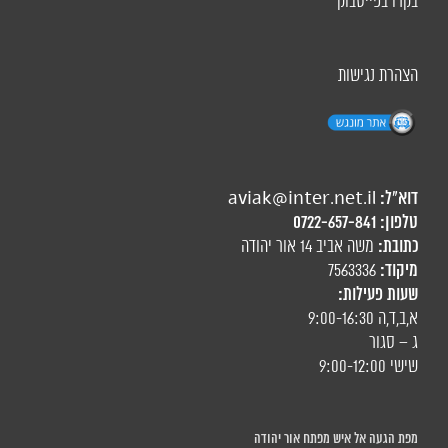
בקרו בפייסבוק
הצהרת נגישות
דוא"ל:
aviak@inter.net.il
טלפון:
0722-657-841
כתובת:
משה אביב 14 אור יהודה
מיקוד:
7563336
שעות פעילות:
א,ב,ד,ה 9:00-16:30
ג – סגור
שישי 9:00-12:00
מפת הגעה אל איש מפתח אור יהודה