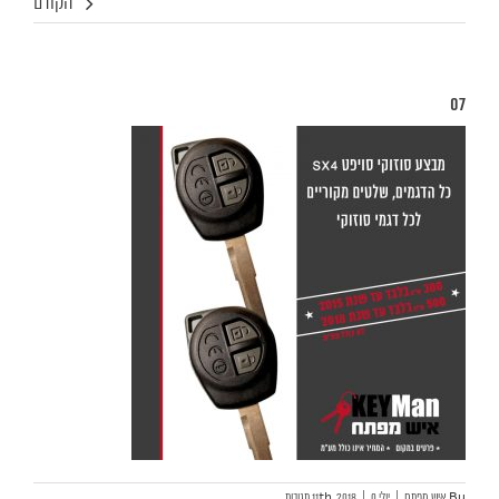
הקודם
07
By
איש מפתח
|
יולי 11th, 2018
0 תגובות
|