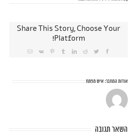
Share This Story, Choose Your
Platform!
Facebook
Twitter
Reddit
LinkedIn
Tumblr
Vk
Pinterest
כתובת
דואר
אלקטרוני
אודות המחבר:
איש מפתח
השאר תגובה