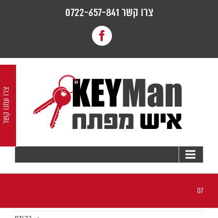
לג
צרו קשר 0722-657-841
תוכן
Facebook
צרו עמנו קשר
07