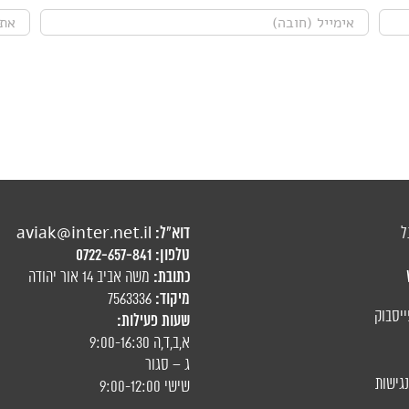
דוא"ל:
ל
aviak@inter.net.il
טלפון:
0722-657-841
כתובת:
משה אביב 14 אור יהודה
מיקוד:
7563336
ייסבוק
שעות פעילות:
א,ב,ד,ה 9:00-16:30
ג – סגור
גישות
שישי 9:00-12:00