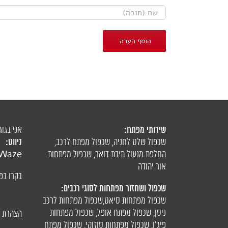
שירותי מפתח:
אני בגוג
ניווט:
שכפול שלט לחניה
,
שכפול מפתח לרכב
,
החלפת מנעול תיבת דואר
,
שכפול מפתחות
Waze
אור יהודה
בקרו בפ
שכפול ושחזור מפתחות לסוגי רכבים:
שכפול מפתחות סיאט
,
שכפול מפתחות לרכב
ניסן
,
שכפול מפתח אופל
,
שכפול מפתחות
הצהרת נ
פיג'ו,
שכפול מפתחות סוזוקי
,
שכפול מפתח