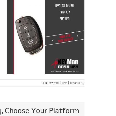
By
איש מפתח
|
יולי 11th, 2018
0 תגובות
|
y, Choose Your Platform!