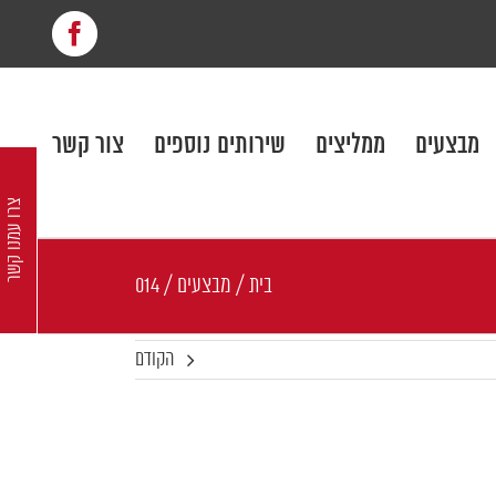
cebook
מבצעים
ממליצים
שירותים נוספים
צור קשר
צרו עמנו קשר
בית
/
מבצעים
/
014
הקודם