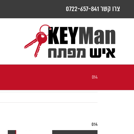
לג
צרו קשר 0722-657-841
תוכן
014
014