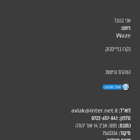
אני בגוגל
ניווט:
Waze
בקרו בפייסבוק
הצהרת נגישות
דוא"ל:
aviak@inter.net.il
טלפון:
0722-657-841
כתובת:
משה אביב 14 אור יהודה
מיקוד:
7563336