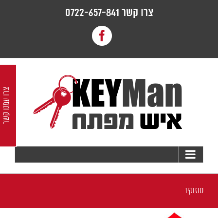
לג
צרו קשר 0722-657-841
תוכן
Facebook
צרו עמנו קשר
סוזוקי1