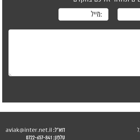
דוא"ל:
ל
aviak@inter.net.il
טלפון:
0722-657-841