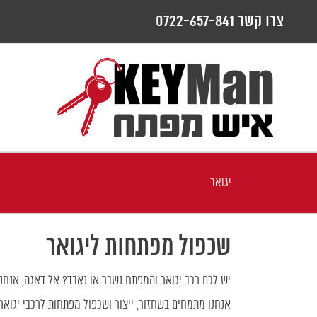
לג
צרו קשר 0722-657-841
תוכן
יגואר
שכפול מפתחות ליגואר
יש לכם רכב יגואר והמפתח נשבר או נאבד? אל דאגה, אנחנ
אנחנו מתמחים בשחזור, ייצור ושכפול מפתחות לרכבי יגואר 