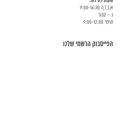
שעות פעילות:
א,ב,ד,ה 9:00-16:30
ג – סגור
שישי 9:00-12:00
הפייסבוק הרשמי שלנו