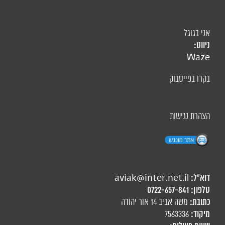
אני בגוגל
ניווט:
Waze
בקרו בפייסבוק
הצהרת נגישות
דוא"ל:
aviak@inter.net.il
טלפון:
0722-657-841
כתובת:
משה אביב 14 אור יהודה
מיקוד:
7563336