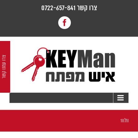
לג
צרו קשר 0722-657-841
תוכן
Facebook
צרו עמנו קשר
וולוו1