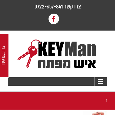
לג
צרו קשר 0722-657-841
תוכן
Facebook
צרו עמנו קשר
1