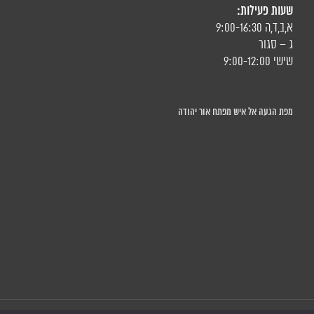
שעות פעילות:
א,ב,ד,ה 9:00-16:30
ג – סגור
שישי 9:00-12:00
מפת הגעה אל איש מפתח אור יהודה