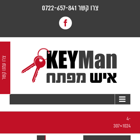
לג
צרו קשר 0722-657-841
תוכן
Facebook
צרו עמנו קשר
4-
1024×307