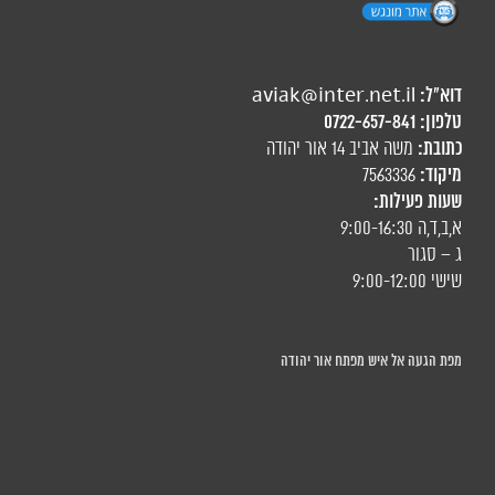
דוא"ל:
aviak@inter.net.il
טלפון:
0722-657-841
כתובת:
משה אביב 14 אור יהודה
מיקוד:
7563336
שעות פעילות:
א,ב,ד,ה 9:00-16:30
ג – סגור
שישי 9:00-12:00
מפת הגעה אל איש מפתח אור יהודה