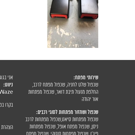
שירותי מפתח:
אני בגוג
ניווט:
שכפול שלט לחניה
,
שכפול מפתח לרכב
,
החלפת מנעול תיבת דואר
,
שכפול מפתחות
Waze
אור יהודה
בקרו בפ
שכפול ושחזור מפתחות לסוגי רכבים:
שכפול מפתחות סיאט
,
שכפול מפתחות לרכב
ניסן
,
שכפול מפתח אופל
,
שכפול מפתחות
הצהרת נ
פיג'ו,
שכפול מפתחות סוזוקי
,
שכפול מפתח