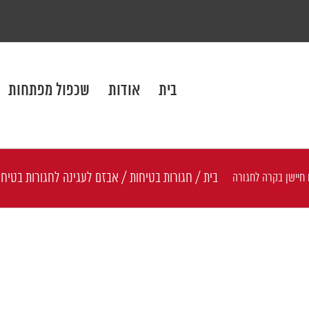
בית
אודות
שכפול מפתחות
בית
/
חגורות בטיחות
/
אבזם לעגינה לחגורות בטיחות 3 נקודות עגינה למותן וכתף עם חיישן בקרה 