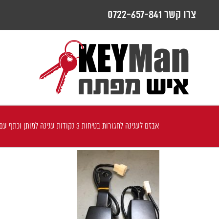
לג
צרו קשר 0722-657-841
תוכן
אבזם לעגינה לחגורות בטיחות 3 נקודות עגינה למותן וכתף עם חיישן בקרה לחגורה