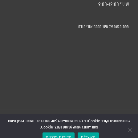
שישי 9:00-12:00
מפת הגעה אל איש מפתח אור יהודה
כל הזכויות שמורות © איש מפתח
אנחנו משתמשים בקובצי Cookie כדי להבטיח את חוויית הגלישה הטובה ביותר באתרנו. המשך שימוש
באתר ייחשב כהסכמה לשימוש בקובצי Cookie.
מאשר/ת
מדיניות פרטיות