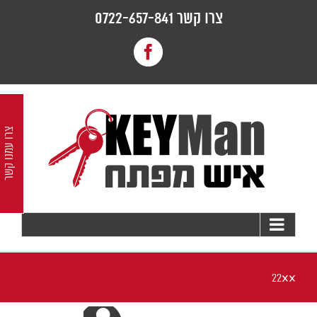
לג
צרו קשר 0722-657-841
תוכן
Facebook
צרו עמנו קשר
22xx